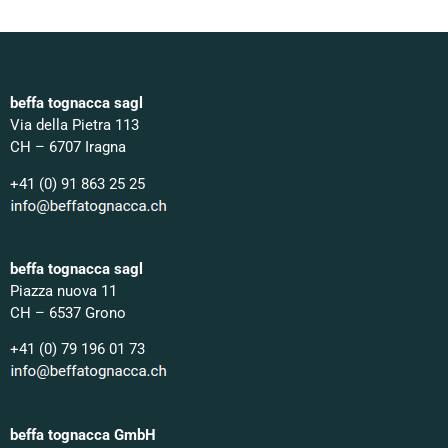
beffa tognacca sagl
Via della Pietra 113
CH – 6707 Iragna
+41 (0) 91 863 25 25
beffa tognacca sagl
Piazza nuova 11
CH – 6537 Grono
+41 (0) 79 196 01 73
beffa tognacca GmbH