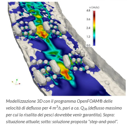
Modellizzazione 3D con il programma OpenFOAM® delle
3
velocità di deflusso per 4 m
/s, pari a ca. Q
(deflusso massimo
36
per cui la risalita dei pesci dovrebbe venir garantita). Sopra:
situazione attuale; sotto: soluzione proposta “step-and-pool”.