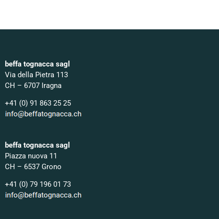
beffa tognacca sagl
Via della Pietra 113
CH – 6707 Iragna
+41 (0) 91 863 25 25
beffa tognacca sagl
Piazza nuova 11
CH – 6537 Grono
+41 (0) 79 196 01 73